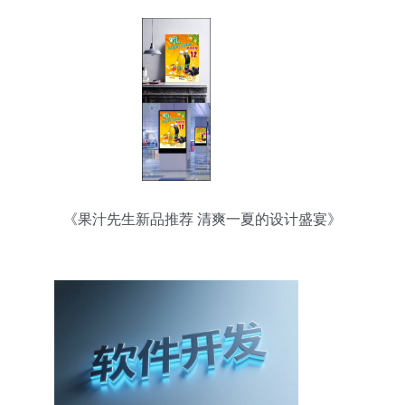
《果汁先生新品推荐 清爽一夏的设计盛宴》