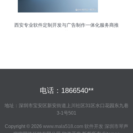
西安专业软件定制开发与广告制作一体化服务商推
荐
电话：1866540**
地址：深圳市宝安区新安街道上川社区31区水口花园东九巷
3-1号501
Copyright © 2026
www.mala518.com
软件开发
深圳市琴声