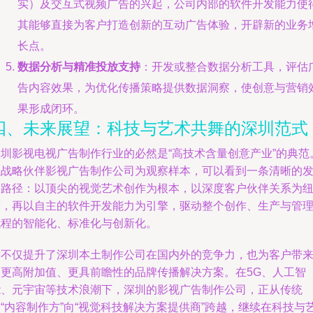
实）及交互式视频广告的兴起，公司内部的软件开发能力使
其能够直接为客户打造创新的互动广告体验，开辟新的业务
长点。
数据分析与精准投放支持
：开发或整合数据分析工具，评估
告内容效果，为优化传播策略提供数据洞察，使创意与营销
果形成闭环。
四、未来展望：科技与艺术共舞的深圳范式
深圳影视电视广告制作行业的必然是“高技术含量创意产业”的典范
以战略伙伴影视广告制作公司为观察样本，可以看到一条清晰的
展路径：以顶尖的视觉艺术创作为根本，以深度客户伙伴关系为
带，再以自主的软件开发能力为引擎，驱动整个创作、生产与管
流程的智能化、标准化与创新化。
这不仅提升了深圳本土制作公司在国内外的竞争力，也为客户带
了更高附加值、更具前瞻性的品牌传播解决方案。在5G、人工智
能、元宇宙等技术浪潮下，深圳的影视广告制作公司，正从传统
“内容制作方”向“视觉科技解决方案提供商”跨越，继续在科技与