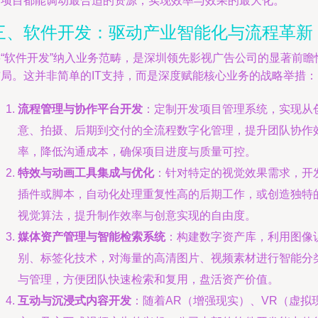
个项目都能调动最合适的资源，实现效率与效果的最大化。
三、软件开发：驱动产业智能化与流程革新
将“软件开发”纳入业务范畴，是深圳领先影视广告公司的显著前瞻
布局。这并非简单的IT支持，而是深度赋能核心业务的战略举措：
流程管理与协作平台开发
：定制开发项目管理系统，实现从
意、拍摄、后期到交付的全流程数字化管理，提升团队协作
率，降低沟通成本，确保项目进度与质量可控。
特效与动画工具集成与优化
：针对特定的视觉效果需求，开
插件或脚本，自动化处理重复性高的后期工作，或创造独特
视觉算法，提升制作效率与创意实现的自由度。
媒体资产管理与智能检索系统
：构建数字资产库，利用图像
别、标签化技术，对海量的高清图片、视频素材进行智能分
与管理，方便团队快速检索和复用，盘活资产价值。
互动与沉浸式内容开发
：随着AR（增强现实）、VR（虚拟